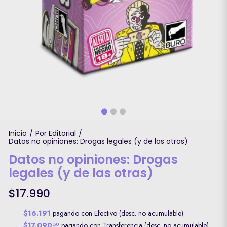
Inicio
Por Editorial
/
/
Datos no opiniones: Drogas legales (y de las otras)
Datos no opiniones: Drogas
legales (y de las otras)
$17.990
$16.191
pagando con Efectivo (desc. no acumulable)
$17.090
pagando con Transferencia (desc. no acumulable)
50