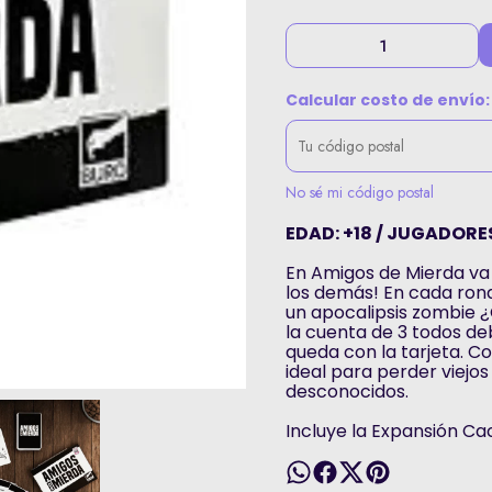
Calcular costo de envío:
No sé mi código postal
EDAD: +18 / JUGADORES:
En Amigos de Mierda va 
los demás! En cada rond
un apocalipsis zombie ¿
la cuenta de 3 todos de
queda con la tarjeta. Co
ideal para perder viejo
desconocidos.
Incluye la Expansión C