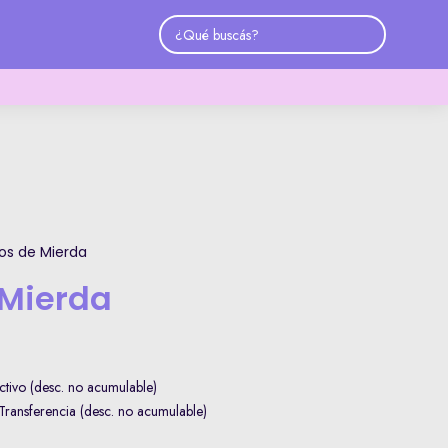
os de Mierda
Mierda
tivo (desc. no acumulable)
ransferencia (desc. no acumulable)