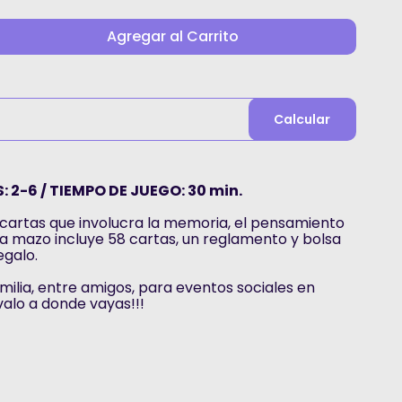
Agregar al Carrito
Calcular
: 2-6 / TIEMPO DE JUEGO: 30 min.
 cartas que involucra la memoria, el pensamiento
a mazo incluye 58 cartas, un reglamento y bolsa
egalo.
amilia, entre amigos, para eventos sociales en
alo a donde vayas!!!