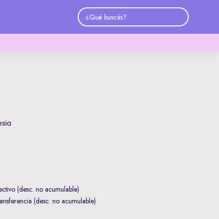
sia
ctivo (desc. no acumulable)
nsferencia (desc. no acumulable)