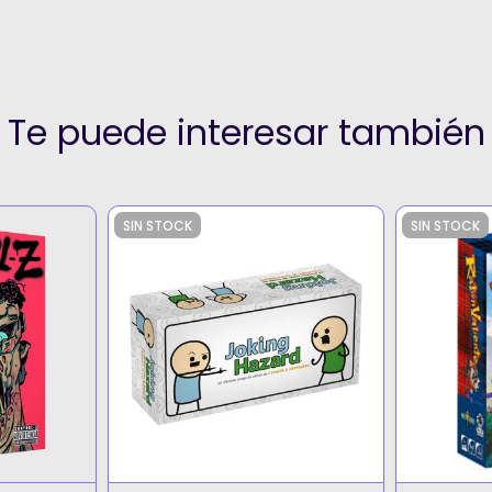
Te puede interesar también
SIN STOCK
SIN STOCK