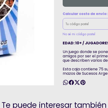
Calcular costo de envío:
No sé mi código postal
EDAD: 10+ / JUGADORES
Un juego donde se pone
amigos por ser el prim
que describen varios de 
Esta caja contiene 75 s
mazos de Sucesos Argen
Te puede interesar también