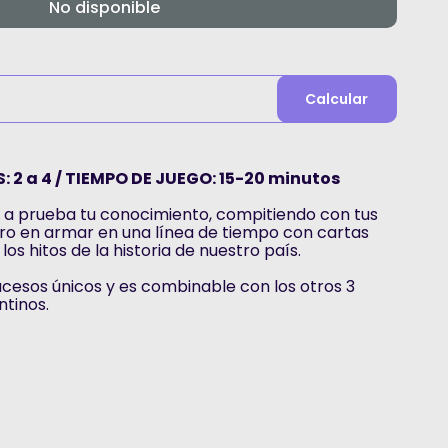
No disponible
Calcular
: 2 a 4 / TIEMPO DE JUEGO: 15-20 minutos
 a prueba tu conocimiento, compitiendo con tus
ero en armar en una línea de tiempo con cartas
los hitos de la historia de nuestro país.
ucesos únicos y es combinable con los otros 3
tinos.