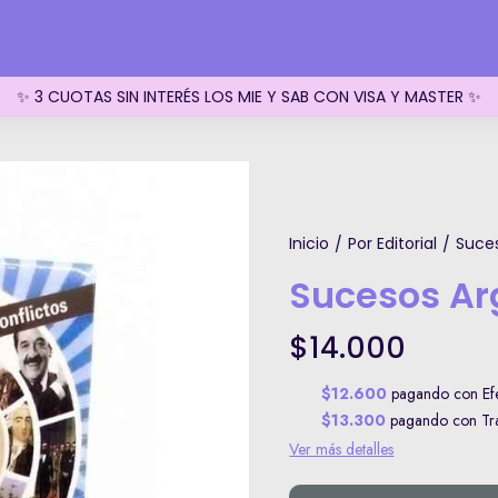
✨ 3 CUOTAS SIN INTERÉS LOS MIE Y SAB CON VISA Y MASTER ✨
Inicio
Por Editorial
Suces
/
/
Sucesos Arg
$14.000
$12.600
pagando con Efe
$13.300
pagando con Tran
Ver más detalles