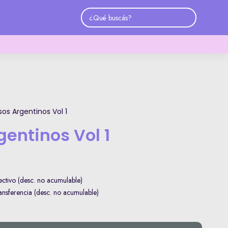
os Argentinos Vol 1
entinos Vol 1
ctivo (desc. no acumulable)
sferencia (desc. no acumulable)