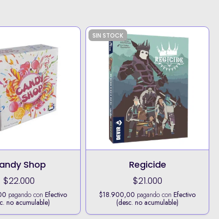
SIN STOCK
andy Shop
Regicide
$22.000
$21.000
00
pagando con
Efectivo
$18.900,00
pagando con
Efectivo
c. no acumulable)
(desc. no acumulable)