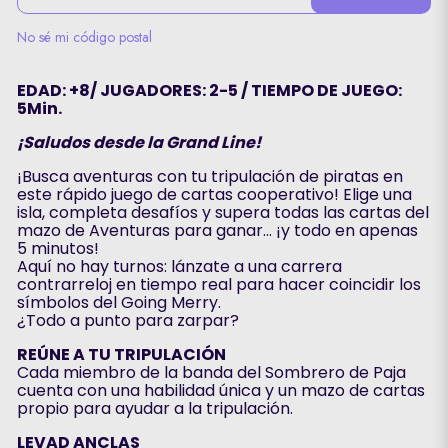
No sé mi código postal
EDAD: +8/ JUGADORES: 2-5 / TIEMPO DE JUEGO:
5Min.
¡Saludos desde la Grand Line!
¡Busca aventuras con tu tripulación de piratas en
este rápido juego de cartas cooperativo! Elige una
isla, completa desafíos y supera todas las cartas del
mazo de Aventuras para ganar… ¡y todo en apenas
5 minutos!
Aquí no hay turnos: lánzate a una carrera
contrarreloj en tiempo real para hacer coincidir los
símbolos del Going Merry.
¿Todo a punto para zarpar?
REÚNE A TU TRIPULACIÓN
Cada miembro de la banda del Sombrero de Paja
cuenta con una habilidad única y un mazo de cartas
propio para ayudar a la tripulación.
LEVAD ANCLAS