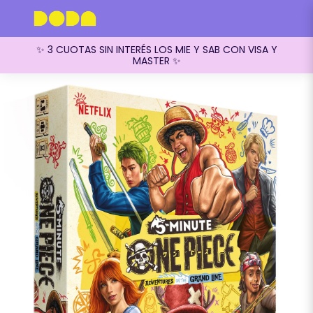
✨ 3 CUOTAS SIN INTERÉS LOS MIE Y SAB CON VISA Y
MASTER ✨