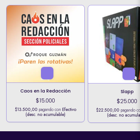
Caos en la Redacción
Slapp
$15.000
$25.000
$13.500,00
pagando con
Efectivo
$22.500,00
pagando c
(desc. no acumulable)
(desc. no acumula