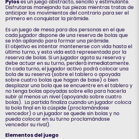
Pylos
es un juego abstracto, sencillo y estimulante.
Disfrutaras manejando tus piezas mientras tratas de
anticipar los movimientos del contrario para ser el
primero en conquistar la pirámide.
Es un juego de mesa para dos personas en el que
cada jugador dispone de una reserva de bolas que
se irán apilando para formar una pirámide.
El objetivo es intentar mantenerse con vida hasta el
último turno, y esta vida está representada por la
reserva de bolas. Si un jugador agota su reserva y
debe actuar en su turno, perderá inmediatamente.
En cada turno, el jugador activo podrá colocar una
bola de su reserva (sobre el tablero o apoyada
sobre cuatro bolas que hagan de base) o bien
desplazar una bola que se encuentre en el tablero y
no tenga bolas apoyadas sobre ella para hacerla
subir al menos un nivel (apoyando sobre cuatro
bolas). La partida finaliza cuando un jugador coloca
la bola final en la cúspide (proclamándose
vencedor) o un jugador se quede sin bolas y no
pueda colocar en su turno proclamándose
vencedor su rival).
Elementos del juego