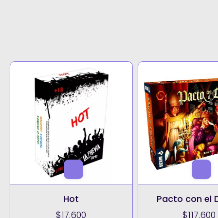
Hot
Pacto con el 
$17.600
$117.600