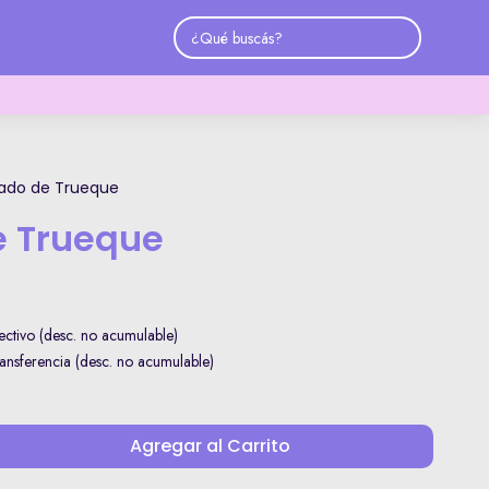
ado de Trueque
e Trueque
ctivo (desc. no acumulable)
nsferencia (desc. no acumulable)
Agregar al Carrito