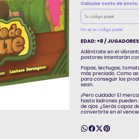
Calcular costo de envío:
No sé mi código postal
EDAD: +8 / JUGADORES: 
Adéntrate en el vibran
postores intentarán con
Papas, lechugas, tomat
más preciado. Como ast
para conseguir los prod
sean.
¡Pero cuidado! El merca
hasta ladrones pueden c
de ojos. ¿Serás capaz d
convertirte en el venc