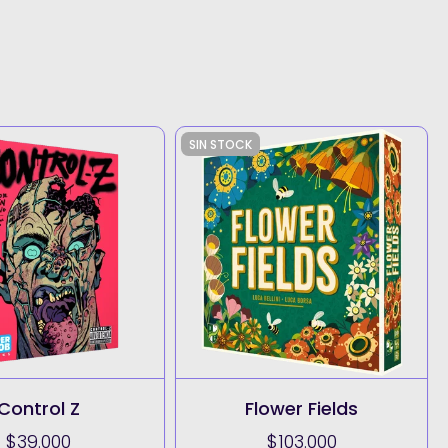
SIN STOCK
Control Z
Flower Fields
$39.000
$103.000