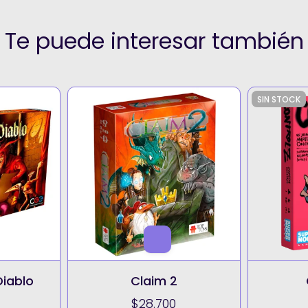
Te puede interesar también
SIN STOCK
Diablo
Claim 2
$28.700