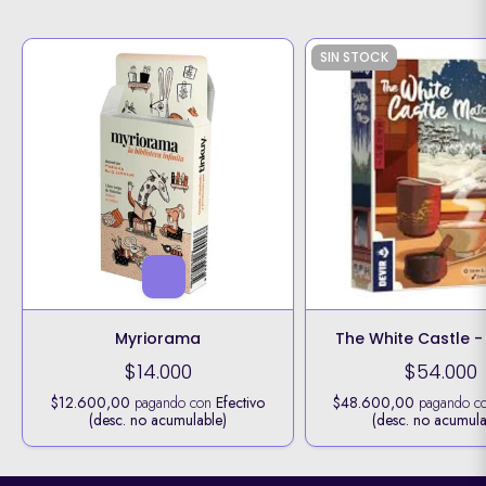
SIN STOCK
Myriorama
The White Castle 
$14.000
$54.000
$12.600,00
pagando con
Efectivo
$48.600,00
pagando c
(desc. no acumulable)
(desc. no acumula