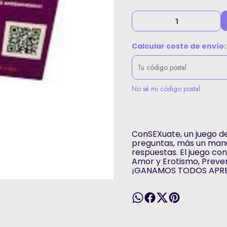
Calcular costo de envío:
No sé mi código postal
ConSEXuate, un juego de 
preguntas, más un manu
respuestas. El juego con
Amor y Erotismo, Preve
¡GANAMOS TODOS APR