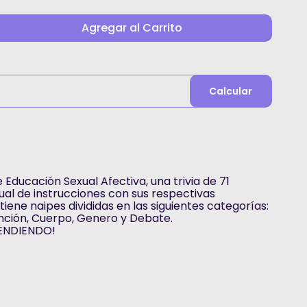
Agregar al Carrito
Calcular
Educación Sexual Afectiva, una trivia de 71
al de instrucciones con sus respectivas
tiene naipes divididas en las siguientes categorías:
nción, Cuerpo, Genero y Debate.
ENDIENDO!