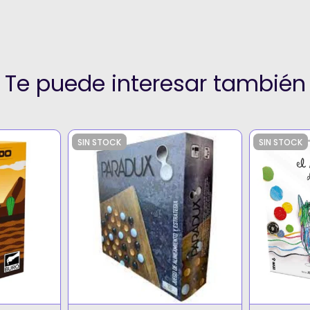
Te puede interesar también
SIN STOCK
SIN STOCK