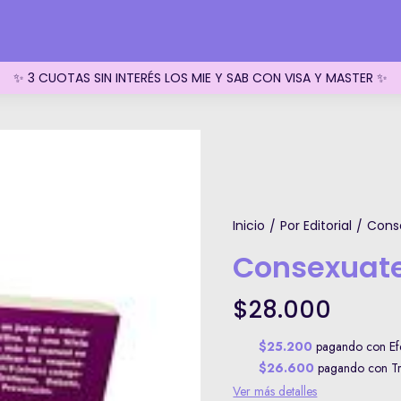
✨ 3 CUOTAS SIN INTERÉS LOS MIE Y SAB CON VISA Y MASTER ✨
Inicio
Por Editorial
Cons
/
/
Consexuat
$28.000
$25.200
pagando con Efe
$26.600
pagando con Tra
Ver más detalles